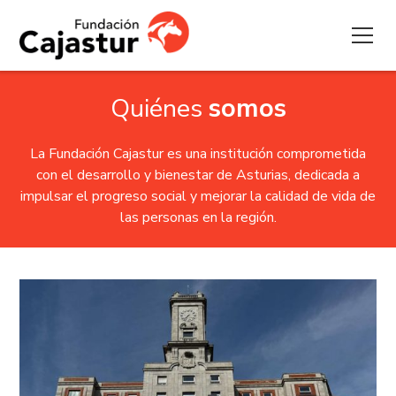
Quiénes
somos
La Fundación Cajastur es una institución comprometida
con el desarrollo y bienestar de Asturias, dedicada a
impulsar el progreso social y mejorar la calidad de vida de
las personas en la región.