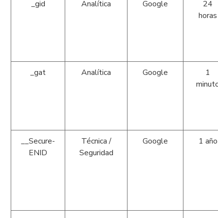
_gid
Analítica
Google
24
horas
_gat
Analítica
Google
1
minut
__Secure-
Técnica /
Google
1 año
ENID
Seguridad