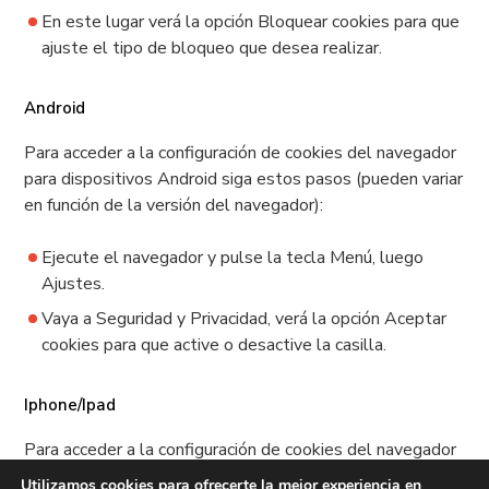
En este lugar verá la opción Bloquear cookies para que
ajuste el tipo de bloqueo que desea realizar.
Android
Para acceder a la configuración de cookies del navegador
para dispositivos Android siga estos pasos (pueden variar
en función de la versión del navegador):
Ejecute el navegador y pulse la tecla Menú, luego
Ajustes.
Vaya a Seguridad y Privacidad, verá la opción Aceptar
cookies para que active o desactive la casilla.
Iphone/Ipad
Para acceder a la configuración de cookies del navegador
Safari para iOS siga estos pasos (pueden variar en función
Utilizamos cookies para ofrecerte la mejor experiencia en