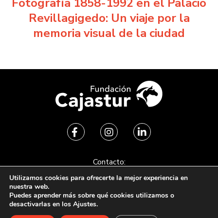
Fotografía 1858-1992 en el Palacio
Revillagigedo: Un viaje por la
memoria visual de la ciudad
Contacto:
+34 985 102 251
Utilizamos cookies para ofrecerte la mejor experiencia en
nuestra web.
fundacion@fbcajastur.es
Puedes aprender más sobre qué cookies utilizamos o
desactivarlas en los Ajustes.
Acceso usuarios
Aviso legal