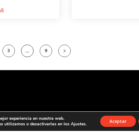
ÁS
3
…
9
ejor experiencia en nuestra web.
Aceptar
 utilizamos o desactivarlas en los Ajustes.