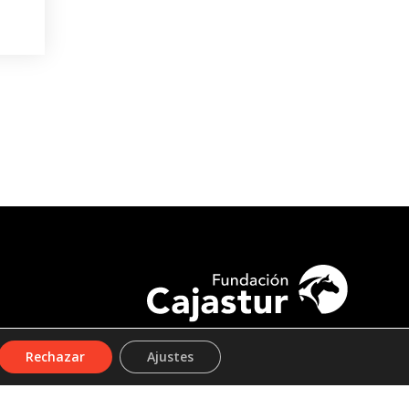
Rechazar
Ajustes