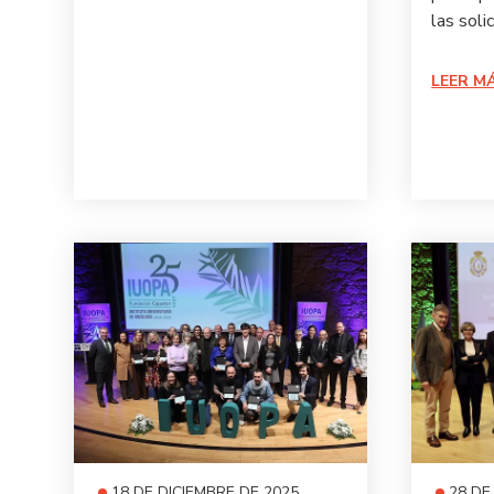
las soli
LEER M
18 DE DICIEMBRE DE 2025
28 DE