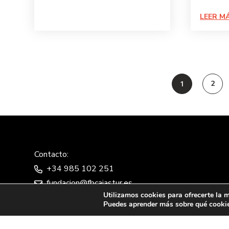
LEER M
1
2
Contacto:
+34 985 102 251
fundacion@fbcajastur.es
Utilizamos cookies para ofrecerte la m
Puedes aprender más sobre qué cookies