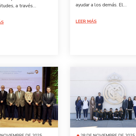
ayudar a los demás. El…
citudes, a través…
LEER MÁS
ÁS
 NOVIEMBRE DE 2025
28 DE NOVIEMBRE DE 2025