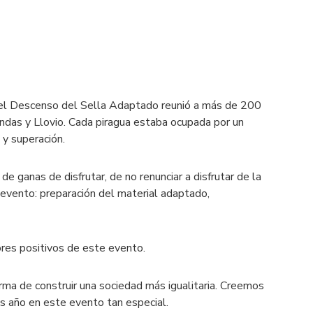
 el Descenso del Sella Adaptado reunió a más de 200
ondas y Llovio. Cada piragua estaba ocupada por un
 y superación.
e ganas de disfrutar, de no renunciar a disfrutar de la
 evento: preparación del material adaptado,
ores positivos de este evento.
forma de construir una sociedad más igualitaria. Creemos
s año en este evento tan especial.