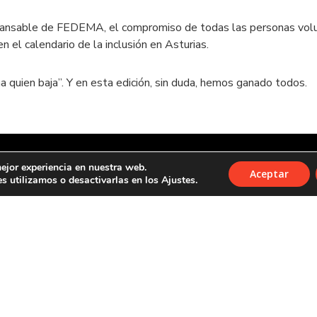
cansable de FEDEMA, el compromiso de todas las personas volunt
 el calendario de la inclusión en Asturias.
 quien baja”. Y en esta edición, sin duda, hemos ganado todos.
ejor experiencia en nuestra web.
Aceptar
 utilizamos o desactivarlas en los Ajustes.
rvados
Acceso usuarios
Av