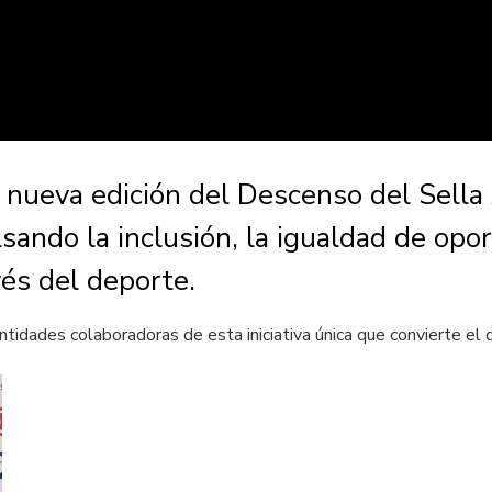
 nueva edición del Descenso del Sella
ndo la inclusión, la igualdad de oport
és del deporte.
entidades colaboradoras de esta iniciativa única que convierte e