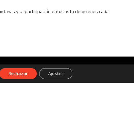
arias y la participación entusiasta de quienes cada
Rechazar
Ajustes
iso legal
Política de cookies
Política de privacidad