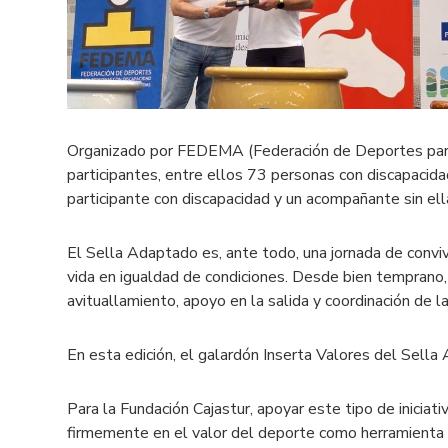
Organizado por FEDEMA (Federación de Deportes para 
participantes, entre ellos 73 personas con discapacida
participante con discapacidad y un acompañante sin el
El Sella Adaptado es, ante todo, una jornada de convive
vida en igualdad de condiciones. Desde bien temprano,
avituallamiento, apoyo en la salida y coordinación de l
En esta edición, el galardón Inserta Valores del Sella
Para la Fundación Cajastur, apoyar este tipo de iniciat
firmemente en el valor del deporte como herramienta e