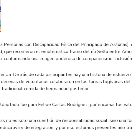
Personas con Discapacidad Física del Principado de Asturias),
d, que recorrieron el emblemático tramo del río Sella entre Arri
la, conformando una imagen poderosa de compañerismo, inclusión
ncia. Detrás de cada participantes hay una historia de esfuerzo, d
 decenas de voluntarios colaboraron en las tareas logísticas del
a tradicional comida de hermandad posterior.
 Adaptado fue para Felipe Cartas Rodríguez, por encarnar los val
ivas no es solo una cuestión de responsabilidad social, sino una 
ducativa y de integración, y por eso estamos presentes año tra