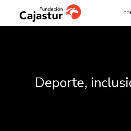
CO
Deporte, inclus