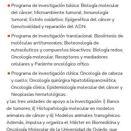
Programa de investigación básica: Biología molecular
del cáncer; Microambiente tumoral; Inmunología
tumoral; Estrés oxidativo; Epigenética del cáncer y
Genotoxicidad y reparación del ADN.
Programa de investigación translacional: Biosíntesis de
moléculas antitumorales; Biotecnología de
nutracéuticos y compuestos bioactivos; Biología redox;
Oncología molecular; Receptores y mediadores
celulares y Paciente oncológico crítico.
Programa de investigación clínica: Oncología de cabeza
y cuello; Oncología quirúrgica hipatobiliopancreática;
Oncología clínica; Epidemiología molecular del cáncer y
Neoplasias hematológicas.
y las tres unidades de apoyo a la investigación: i) Banco
de tumores; ii) Histopatología molecular en modelos
animales de cáncer y iii) Modelos animales transgénicos.
Además, impulsa y organiza el Máster en Biomedicina y
Oncología Molecular de la Universidad de Oviedo, que