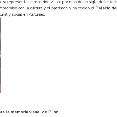
tra representa un recorrido visual por más de un siglo de historia
compromiso con la cultura y el patrimonio, ha cedido el
Palacio de
ural y social en Asturias.
ara la memoria visual de Gijón