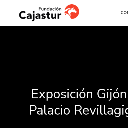
CO
Exposición Gijó
Palacio Revillagi