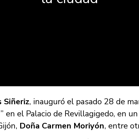
 Siñeriz
, inauguró el pasado 28 de mar
 en el Palacio de Revillagigedo, en un
Gijón,
Doña Carmen Moriyón
, entre o