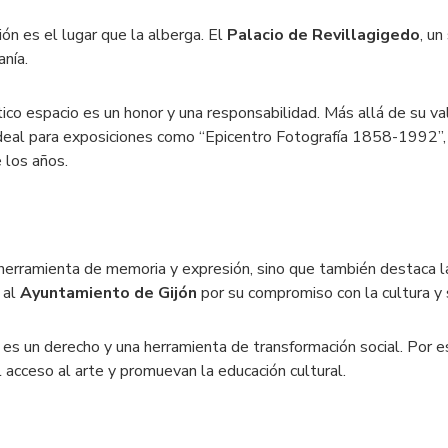
n es el lugar que la alberga. El
Palacio de Revillagigedo
, un
anía.
co espacio es un honor y una responsabilidad. Más allá de su val
deal para exposiciones como “Epicentro Fotografía 1858-1992”, qu
e los años.
herramienta de memoria y expresión, sino que también destaca l
ó al
Ayuntamiento de Gijón
por su compromiso con la cultura y s
a es un derecho y una herramienta de transformación social. Por e
l acceso al arte y promuevan la educación cultural.