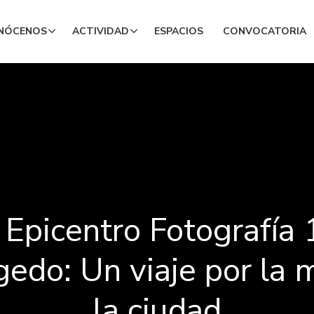
NÓCENOS
ACTIVIDAD
ESPACIOS
CONVOCATORIA
n Epicentro Fotografía
gedo: Un viaje por la
la ciudad