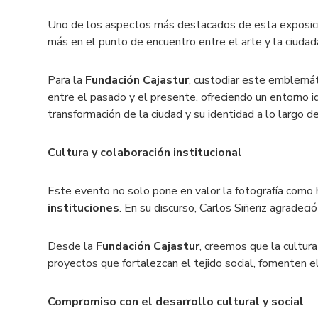
Uno de los aspectos más destacados de esta exposició
más en el punto de encuentro entre el arte y la ciudad
Para la
Fundación Cajastur
, custodiar este emblemáti
entre el pasado y el presente, ofreciendo un entorno i
transformación de la ciudad y su identidad a lo largo d
Cultura y colaboración institucional
Este evento no solo pone en valor la fotografía como 
instituciones
. En su discurso, Carlos Siñeriz agradeci
Desde la
Fundación Cajastur
, creemos que la cultur
proyectos que fortalezcan el tejido social, fomenten e
Compromiso con el desarrollo cultural y social