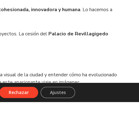
 cohesionada, innovadora y humana
. Lo hacemos a
oyectos. La cesión del
Palacio de Revillagigedo
ia visual de la ciudad y entender cómo ha evolucionado
 de este apasionante viaje en imágenes.
Rechazar
Ajustes