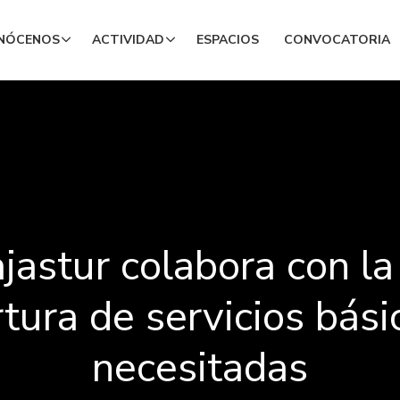
NÓCENOS
ACTIVIDAD
ESPACIOS
CONVOCATORIA
jastur colabora con la
tura de servicios bás
necesitadas