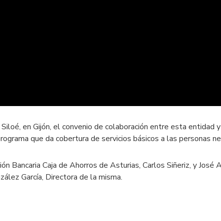
Siloé, en Gijón, el convenio de colaboración entre esta entidad y
 programa que da cobertura de servicios básicos a las personas n
ción Bancaria Caja de Ahorros de Asturias, Carlos Siñeriz, y José
zález García, Directora de la misma.