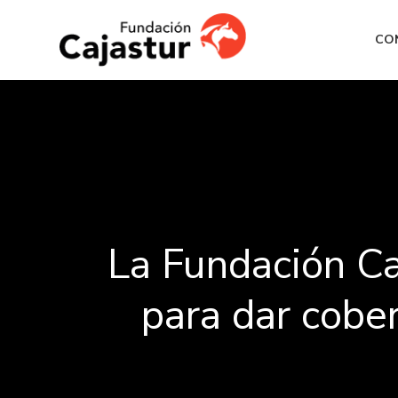
CO
La Fundación Ca
para dar cober