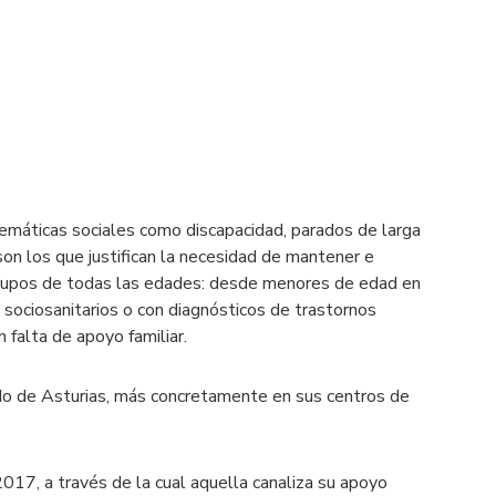
lemáticas sociales como discapacidad, parados de larga
son los que justifican la necesidad de mantener e
grupos de todas las edades: desde menores de edad en
sociosanitarios o con diagnósticos de trastornos
 falta de apoyo familiar.
pado de Asturias, más concretamente en sus centros de
2017, a través de la cual aquella canaliza su apoyo