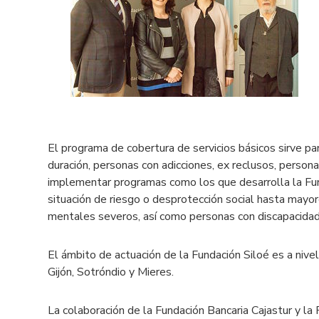
El programa de cobertura de servicios básicos sirve p
duración, personas con adicciones, ex reclusos, person
implementar programas como los que desarrolla la Fu
situación de riesgo o desprotección social hasta mayo
mentales severos, así como personas con discapacidad i
El ámbito de actuación de la Fundación Siloé es a niv
Gijón, Sotróndio y Mieres.
La colaboración de la Fundación Bancaria Cajastur y la