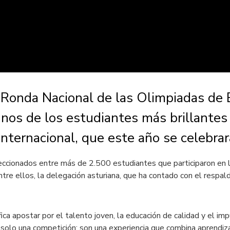
 Ronda Nacional de las Olimpiadas de E
nos de los estudiantes más brillantes 
internacional, que este año se celebra
eccionados entre más de 2.500 estudiantes que participaron en 
 Entre ellos, la delegación asturiana, que ha contado con el resp
ica apostar por el talento joven, la educación de calidad y el imp
olo una competición: son una experiencia que combina aprendizaj