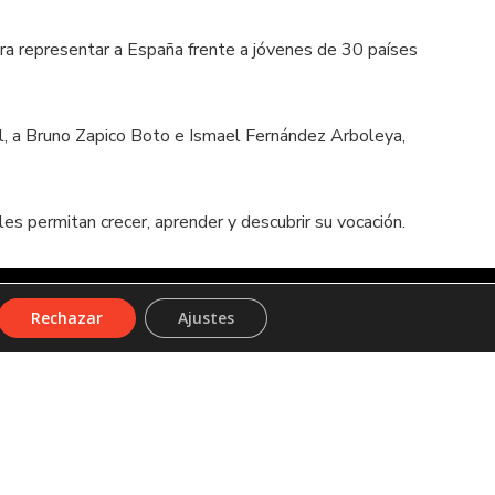
para representar a España frente a jóvenes de 30 países
al, a Bruno Zapico Boto e Ismael Fernández Arboleya,
les permitan crecer, aprender y descubrir su vocación.
Rechazar
Ajustes