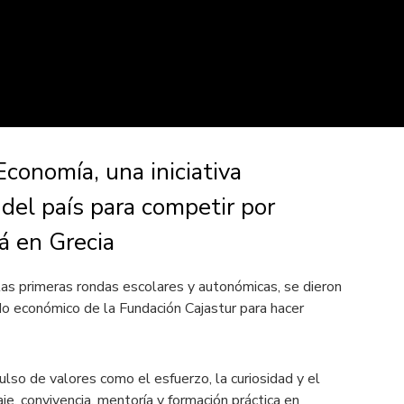
conomía, una iniciativa
del país para competir por
rá en Grecia
las primeras rondas escolares y autonómicas, se dieron
aldo económico de la Fundación Cajastur para hacer
ulso de valores como el esfuerzo, la curiosidad y el
e, convivencia, mentoría y formación práctica en