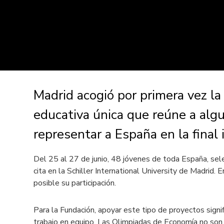
Madrid acogió por primera vez la
educativa única que reúne a algu
representar a España en la final 
Del 25 al 27 de junio, 48 jóvenes de toda España, sel
cita en la Schiller International University de Madrid.
posible su participación.
Para la Fundación, apoyar este tipo de proyectos signif
trabajo en equipo. Las Olimpiadas de Economía no son s