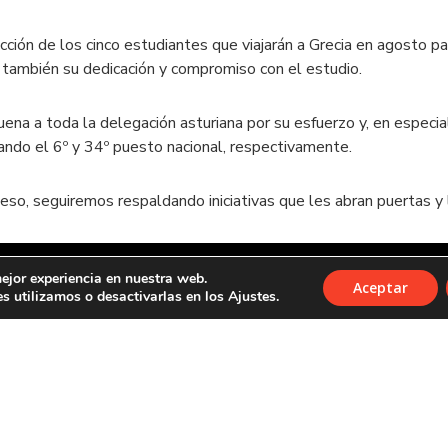
ección de los cinco estudiantes que viajarán a Grecia en agosto 
o también su dedicación y compromiso con el estudio.
ena a toda la delegación asturiana por su esfuerzo y, en especi
ando el 6º y 34º puesto nacional, respectivamente.
 eso, seguiremos respaldando iniciativas que les abran puertas y 
ejor experiencia en nuestra web.
Aceptar
 utilizamos o desactivarlas en los Ajustes.