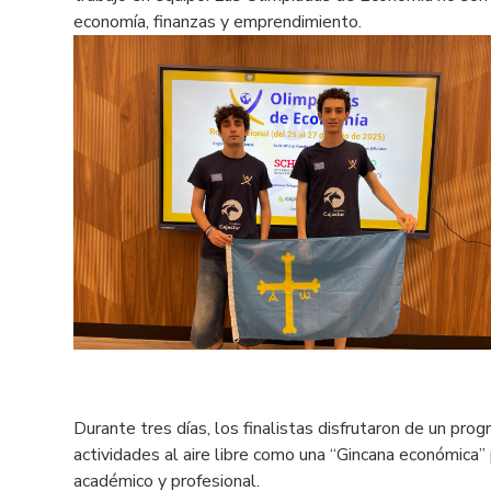
economía, finanzas y emprendimiento.
Durante tres días, los finalistas disfrutaron de un pr
actividades al aire libre como una “Gincana económica”
académico y profesional.