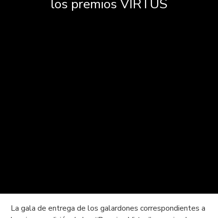
los premios VIRTUS
La gala de entrega de los galardones correspondientes a