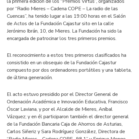
la primera edición de los “Premios Virtus”, organizados
por “Radio Mieres – Cadena COPE – La radio de las
Cuencas”, ha tenido lugar a las 19:00 horas en el Salón
de Actos de la Fundación Cajastur sito en la calle
Jerónimo Ibrán, 10, de Mieres. La Fundación ha sido la
encargada de patrocinar los tres primeros premios.
El reconocimiento a estos tres primeros clasificados ha
consistido en un obsequio de la Fundación Cajastur
compuesto por dos ordenadores portátiles y una tableta,
de última generación.
El acto estuvo presidido por el Director General de
Ordenación Académica e Innovación Educativa, Francisco
Óscar Laviana, y por el Alcalde de Mieres, Aníbal
Vázquez; y en él participaron también el director general
de la Fundación Bancaria Caja de Ahorros de Asturias,
Carlos Siñeriz y Sara Rodríguez González, Directora de
“Radio Mieres – Cadena COPE -98.1” y Enrique Monge,